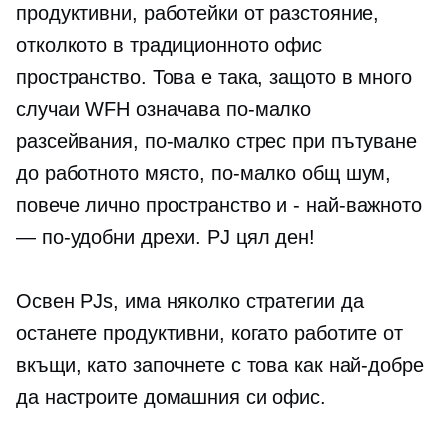
продуктивни, работейки от разстояние,
отколкото в традиционното офис
пространство. Това е така, защото в много
случаи WFH означава по-малко
разсейвания, по-малко стрес при пътуване
до работното място, по-малко общ шум,
повече лично пространство и
-
най-важното
— по-удобни дрехи. PJ цял ден!
Освен PJs, има няколко стратегии да
останете продуктивни, когато работите от
вкъщи, като започнете с това как най-добре
да настроите домашния си офис.