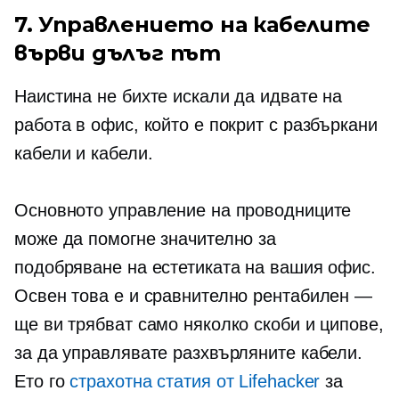
7. Управлението на кабелите
върви дълъг път
Наистина не бихте искали да идвате на
работа в офис, който е покрит с разбъркани
кабели и кабели.
Основното управление на проводниците
може да помогне значително за
подобряване на естетиката на вашия офис.
Освен това е и сравнително рентабилен —
ще ви трябват само няколко скоби и ципове,
за да управлявате разхвърляните кабели.
Ето го
страхотна статия от Lifehacker
за