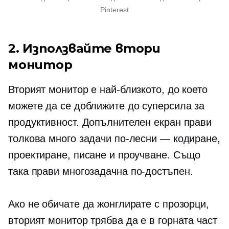
Pinterest
2. Използвайте втори
монитор
Вторият монитор е най-близкото, до което
можете да се доближите до суперсила за
продуктивност. Допълнителен екран прави
толкова много задачи по-лесни — кодиране,
проектиране, писане и проучване. Също
така прави
многозадачна
по-достъпен.
Ако не обичате да жонглирате с прозорци,
вторият монитор трябва да е в горната част