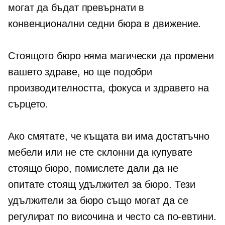
могат да бъдат превърнати в
конвенционални
седни
бюра в движение.
Стоящото бюро няма магически да промени
вашето здраве, но ще подобри
производителността, фокуса и здравето на
сърцето.
Ако смятате, че къщата ви има достатъчно
мебели или не сте склонни да купувате
стоящо бюро, помислете дали да не
опитате стоящ удължител за бюро. Тези
удължители за бюро също могат да се
регулират по височина и често са по-евтини.