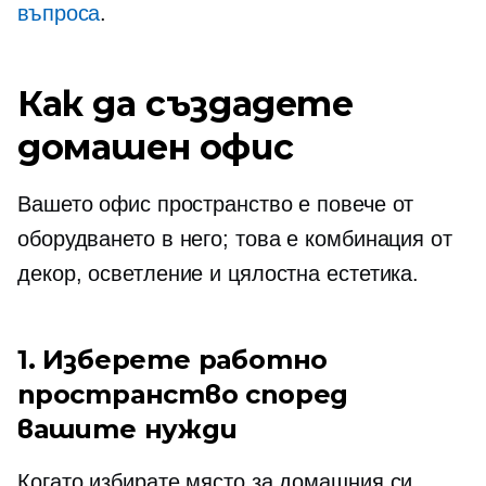
въпроса
.
Как да създадете
домашен офис
Вашето офис пространство е повече от
оборудването в него; това е комбинация от
декор, осветление и цялостна естетика.
1. Изберете работно
пространство според
вашите нужди
Когато избирате място за домашния си