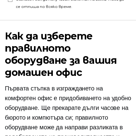
се отпиша по всяко време.
Как да изберете
правилното
оборудване за вашия
домашен офис
Първата стъпка в изграждането на
комфортен офис е придобиването на удобно
оборудване. Ще прекарате дълги часове на
бюрото и компютъра си; правилното
оборудване може да направи разликата в