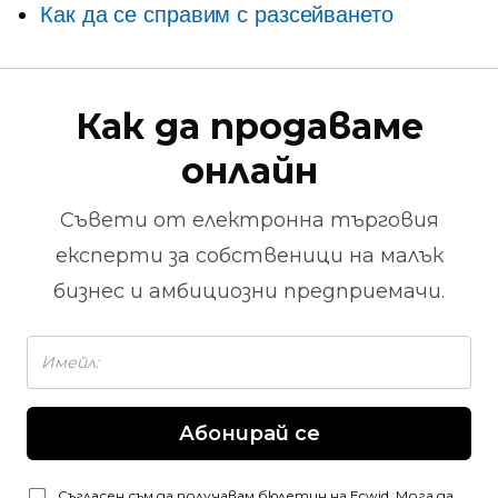
Как да се справим с разсейването
Как да продаваме
онлайн
Съвети от
електронна търговия
експерти за собственици на малък
бизнес и амбициозни предприемачи.
Абонирай се
Съгласен съм да получавам бюлетин на Ecwid. Мога да