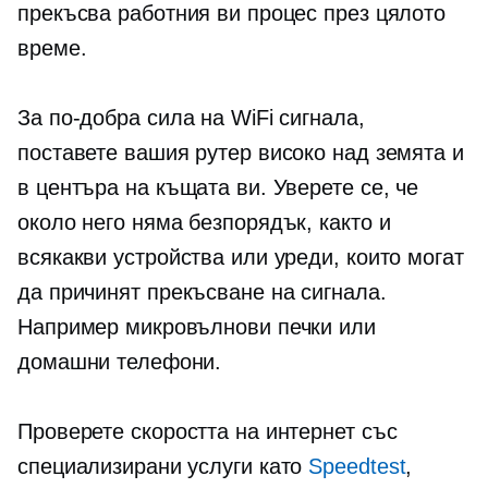
прекъсва работния ви процес през цялото
време.
За по-добра сила на WiFi сигнала,
поставете вашия рутер високо над земята и
в центъра на къщата ви. Уверете се, че
около него няма безпорядък, както и
всякакви устройства или уреди, които могат
да причинят прекъсване на сигнала.
Например микровълнови печки или
домашни телефони.
Проверете скоростта на интернет със
специализирани услуги като
Speedtest
,