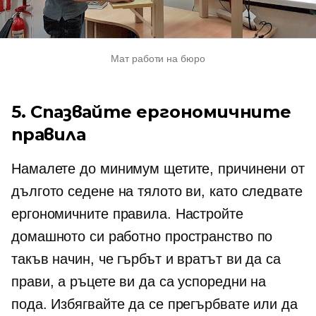
Мат работи на бюро
5. Спазвайте ергономичните
правила
Намалете до минимум щетите, причинени от
дългото седене на тялото ви, като следвате
ергономичните правила. Настройте
домашното си работно пространство по
такъв начин, че гърбът и вратът ви да са
прави, а ръцете ви да са успоредни на
пода. Избягвайте да се прегърбвате или да