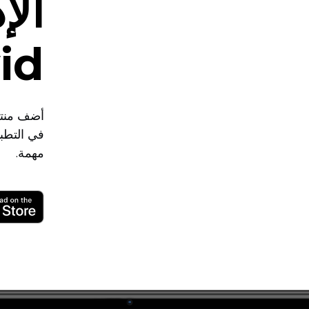
الإ
Ecwid 
في التطبي
مهمة.