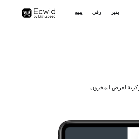
يدير
رقى
يبيع
ركزية لعرض المخزون