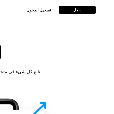
سجل
تسجيل الدخول
ا
تابع كل شيء في متجر