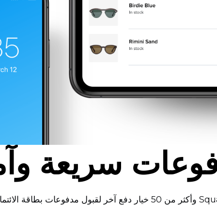
وعات سريعة وآم