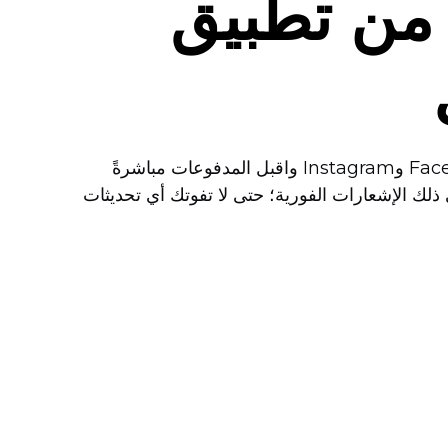
 من تطبيق
أضف منتجات جديدة بالتقاط صورة بهاتفك وشارك منتجاتك على Facebook وInstagram واقبل المدفوعات مباشرةً
ذلك الإشعارات الفورية؛ حتى لا تفوتك أي تحديثات