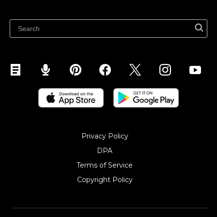
Latest blog
Sell on Pinterest
Sell on Snapchat
Sell on YouTube
Sell on Mobile (ShopApp)
Privacy Policy
DPA
Terms of Service
Copyright Policy‎