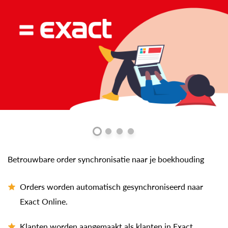
Betrouwbare order synchronisatie naar je boekhouding
Orders worden automatisch gesynchroniseerd naar
Exact Online.
Klanten worden aangemaakt als klanten in Exact